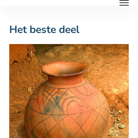
Ga
naar
inhoud
Het beste deel