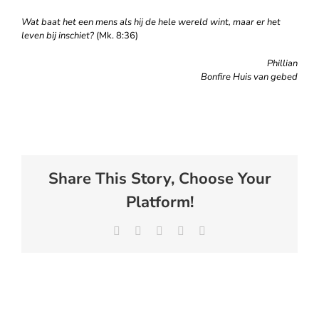
Wat baat het een mens als hij de hele wereld wint, maar er het
leven bij inschiet?
(Mk. 8:36)
Phillian
Bonfire Huis van gebed
Share This Story, Choose Your
Platform!
Facebook
X
LinkedIn
WhatsApp
E-
mail