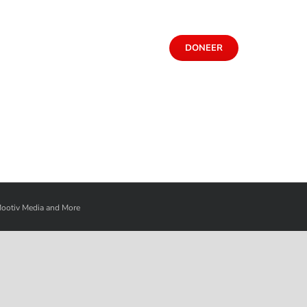
DONEER
ootiv Media and More