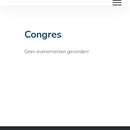
Ga
naar
inhoud
Congres
Geen evenementen gevonden!