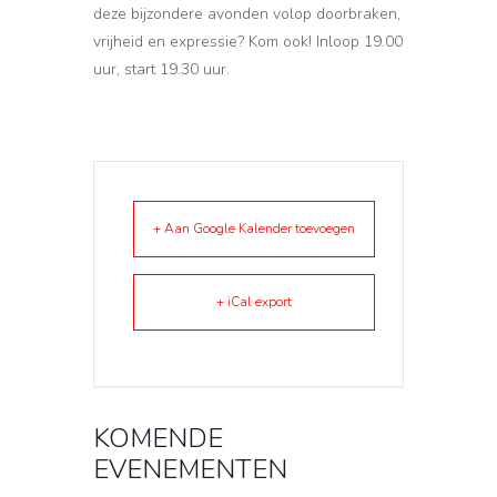
deze bijzondere avonden volop doorbraken,
vrijheid en expressie? Kom ook! Inloop 19.00
uur, start 19.30 uur.
+ Aan Google Kalender toevoegen
+ iCal export
KOMENDE
EVENEMENTEN