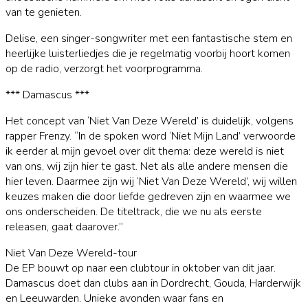
van te genieten.
Delise, een singer-songwriter met een fantastische stem en
heerlijke luisterliedjes die je regelmatig voorbij hoort komen
op de radio, verzorgt het voorprogramma.
*** Damascus ***
Het concept van ‘Niet Van Deze Wereld’ is duidelijk, volgens
rapper Frenzy. “In de spoken word ‘Niet Mijn Land’ verwoorde
ik eerder al mijn gevoel over dit thema: deze wereld is niet
van ons, wij zijn hier te gast. Net als alle andere mensen die
hier leven. Daarmee zijn wij ‘Niet Van Deze Wereld’, wij willen
keuzes maken die door liefde gedreven zijn en waarmee we
ons onderscheiden. De titeltrack, die we nu als eerste
releasen, gaat daarover.”
Niet Van Deze Wereld-tour
De EP bouwt op naar een clubtour in oktober van dit jaar.
Damascus doet dan clubs aan in Dordrecht, Gouda, Harderwijk
en Leeuwarden. Unieke avonden waar fans en