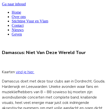
Ga naar inhoud
Home
Over ons
Stichting Vuur en Vlam
Contact
Nieuws
Geven
Damascus: Niet Van Deze Wereld Tour
Kaarten
vind je hier.
Damascus doet met deze tour clubs aan in Dordrecht, Gouda,
Harderwijk en Leeuwarden. Unieke avonden waar fans en
muziekliefhebbers van 8 – 88 sowieso bij moeten zijn:
avondvullende concerten met complete band, knallende
visuals, heel veel energie maar juist ook indringende
akoestische nummers om met volle aandacht en ogen dicht