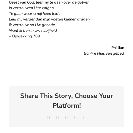
Geest van God, leer mij te gaan over de golven
In vertrouwen U te volgen
Te gaan waar U mij heen leidt
Leid mij verder dan mijn voeten kunnen dragen
Ik vertrouw op Uw genade
Want ik ben in Uw nabijheid
– Opwekking 789
Phillian
Bonfire Huis van gebed
Share This Story, Choose Your
Platform!
Facebook
X
LinkedIn
WhatsApp
E-
mail