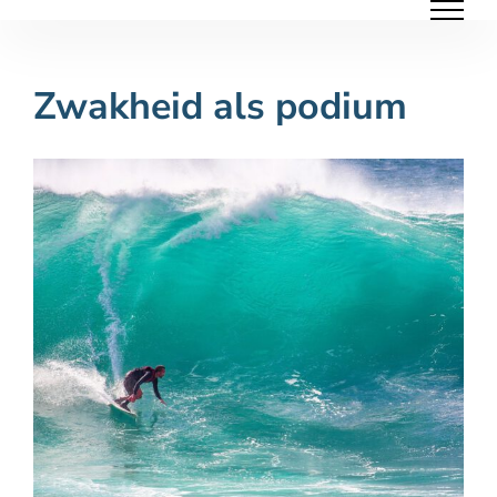
Ga
naar
inhoud
Zwakheid als podium