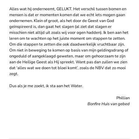
Alles wat hij onderneemt, GELUKT. Het verschil tussen bomen en
mensen is dat er momenten komen dat we echt iets mogen gaan
ondernemen. Klein of groot, als het door de Geest van God
geïnspireerd is, dan gaat het slagen (al ziet dat slagen er
misschien niet altijd uit zoals wij voor ogen hadden). Ik ben aan het
leren om te wachten op het juiste moment om stappen te zetten.
Om díe stappen te zetten die ook daadwerkelijk vruchtbaar zijn.
Om niet in beweging te komen op basis van mijn geldingsdrang of
ongeduld of aangeklaagd geweten, maar om gehoorzaam te zijn
aan de Heilige Geest als Hij spreekt. Want pas dan zullen we zien
dat ‘alles wat we doen tot bloei komt’, zoals de NBV dat zo mooi
zegt.
Dus als je me zoekt, ik sta aan het Water.
Phillian
Bonfire Huis van gebed