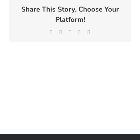
Share This Story, Choose Your
Platform!
Facebook
X
LinkedIn
WhatsApp
E-
mail