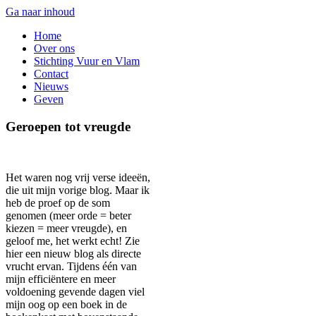
Ga naar inhoud
Home
Over ons
Stichting Vuur en Vlam
Contact
Nieuws
Geven
Geroepen tot vreugde
Het waren nog vrij verse ideeën,
die uit mijn vorige blog. Maar ik
heb de proef op de som
genomen (meer orde = beter
kiezen = meer vreugde), en
geloof me, het werkt echt! Zie
hier een nieuw blog als directe
vrucht ervan. Tijdens één van
mijn efficiëntere en meer
voldoening gevende dagen viel
mijn oog op een boek in de