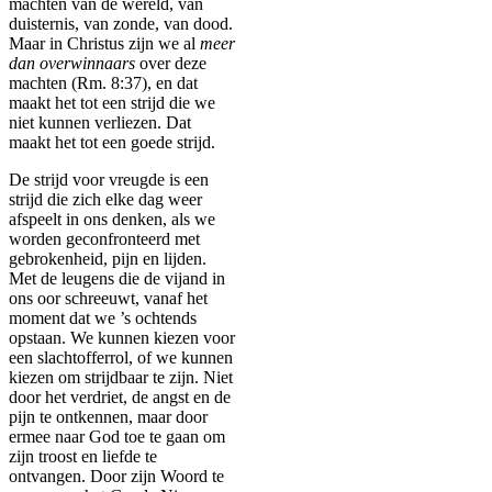
machten van de wereld, van
duisternis, van zonde, van dood.
Maar in Christus zijn we al
meer
dan overwinnaars
over deze
machten (Rm. 8:37), en dat
maakt het tot een strijd die we
niet kunnen verliezen. Dat
maakt het tot een goede strijd.
De strijd voor vreugde is een
strijd die zich elke dag weer
afspeelt in ons denken, als we
worden geconfronteerd met
gebrokenheid, pijn en lijden.
Met de leugens die de vijand in
ons oor schreeuwt, vanaf het
moment dat we ’s ochtends
opstaan. We kunnen kiezen voor
een slachtofferrol, of we kunnen
kiezen om strijdbaar te zijn. Niet
door het verdriet, de angst en de
pijn te ontkennen, maar door
ermee naar God toe te gaan om
zijn troost en liefde te
ontvangen. Door zijn Woord te