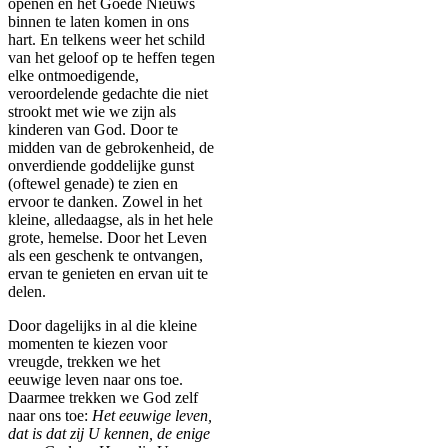
openen en het Goede Nieuws
binnen te laten komen in ons
hart. En telkens weer het schild
van het geloof op te heffen tegen
elke ontmoedigende,
veroordelende gedachte die niet
strookt met wie we zijn als
kinderen van God. Door te
midden van de gebrokenheid, de
onverdiende goddelijke gunst
(oftewel genade) te zien en
ervoor te danken. Zowel in het
kleine, alledaagse, als in het hele
grote, hemelse. Door het Leven
als een geschenk te ontvangen,
ervan te genieten en ervan uit te
delen.
Door dagelijks in al die kleine
momenten te kiezen voor
vreugde, trekken we het
eeuwige leven naar ons toe.
Daarmee trekken we God zelf
naar ons toe:
Het eeuwige leven,
dat is dat zij U kennen, de enige